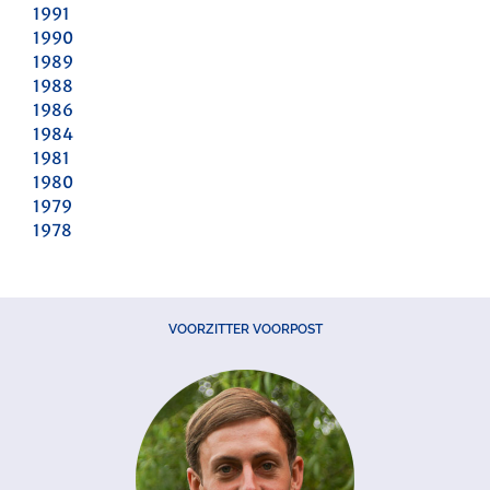
1991
1990
1989
1988
1986
1984
1981
1980
1979
1978
VOORZITTER VOORPOST