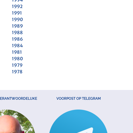
1992
1991
1990
1989
1988
1986
1984
1981
1980
1979
1978
VERANTWOORDELIJKE
VOORPOST OP TELEGRAM