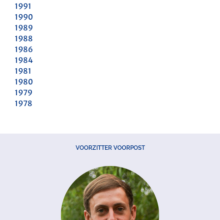
1991
1990
1989
1988
1986
1984
1981
1980
1979
1978
VOORZITTER VOORPOST