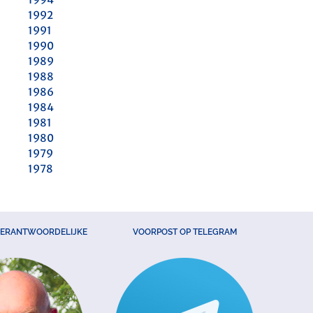
1992
1991
1990
1989
1988
1986
1984
1981
1980
1979
1978
VERANTWOORDELIJKE
VOORPOST OP TELEGRAM