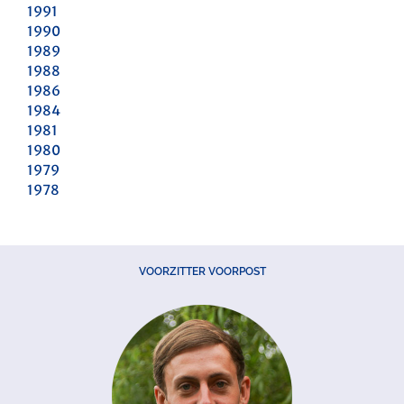
1991
1990
1989
1988
1986
1984
1981
1980
1979
1978
VOORZITTER VOORPOST