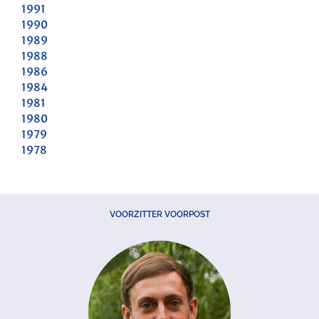
1991
1990
1989
1988
1986
1984
1981
1980
1979
1978
VOORZITTER VOORPOST