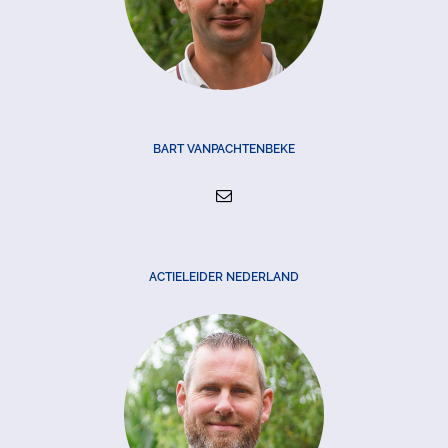
BART VANPACHTENBEKE
ACTIELEIDER NEDERLAND