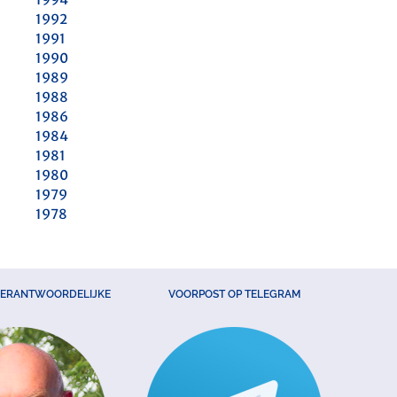
1992
1991
1990
1989
1988
1986
1984
1981
1980
1979
1978
VERANTWOORDELIJKE
VOORPOST OP TELEGRAM