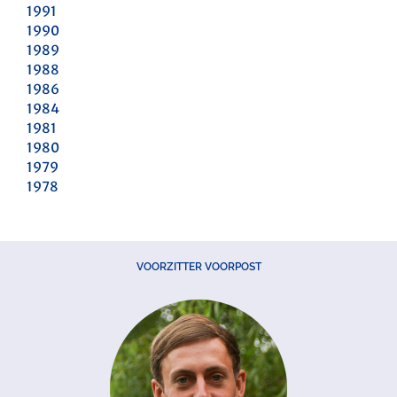
1991
1990
1989
1988
1986
1984
1981
1980
1979
1978
VOORZITTER VOORPOST