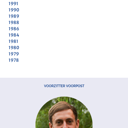
1991
1990
1989
1988
1986
1984
1981
1980
1979
1978
VOORZITTER VOORPOST