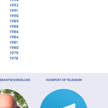
1992
1991
1990
1989
1988
1986
1984
1981
1980
1979
1978
VERANTWOORDELIJKE
VOORPOST OP TELEGRAM