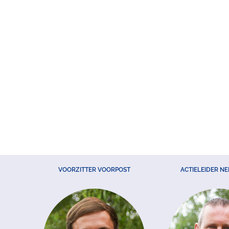
VOORZITTER VOORPOST
ACTIELEIDER N