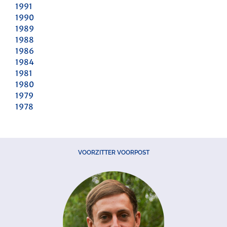
1991
1990
1989
1988
1986
1984
1981
1980
1979
1978
VOORZITTER VOORPOST