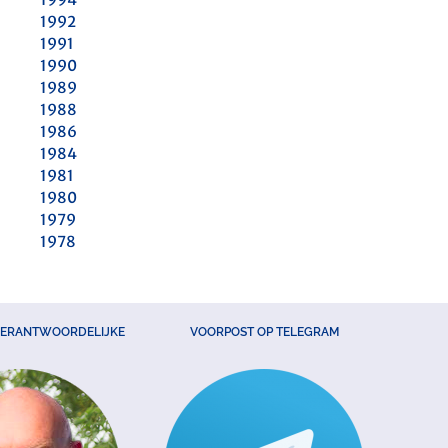
1992
1991
1990
1989
1988
1986
1984
1981
1980
1979
1978
VERANTWOORDELIJKE
VOORPOST OP TELEGRAM