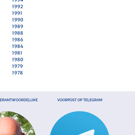
1992
1991
1990
1989
1988
1986
1984
1981
1980
1979
1978
VERANTWOORDELIJKE
VOORPOST OP TELEGRAM