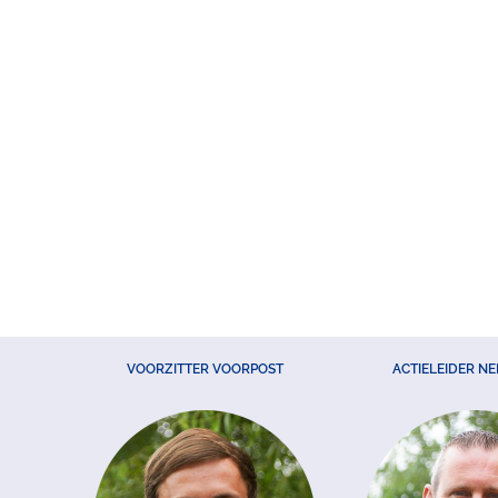
VOORZITTER VOORPOST
ACTIELEIDER N