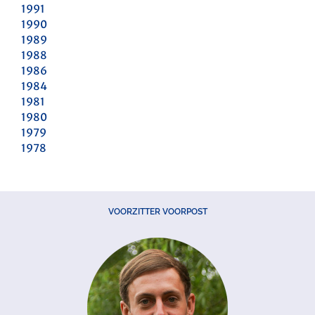
1991
1990
1989
1988
1986
1984
1981
1980
1979
1978
VOORZITTER VOORPOST