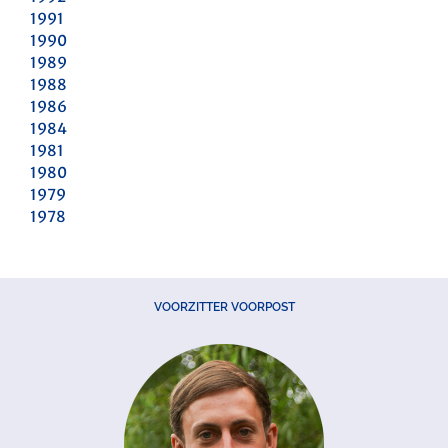
1991
1990
1989
1988
1986
1984
1981
1980
1979
1978
VOORZITTER VOORPOST