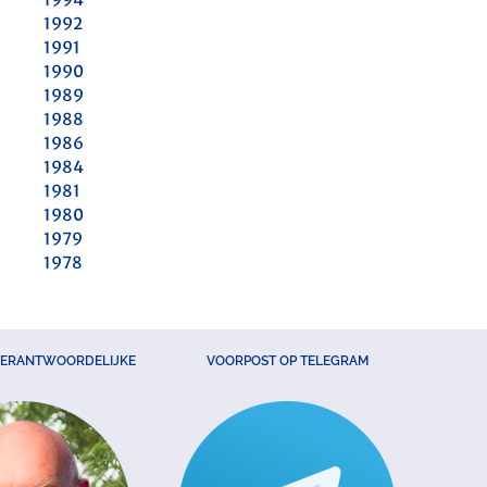
1992
1991
1990
1989
1988
1986
1984
1981
1980
1979
1978
VERANTWOORDELIJKE
VOORPOST OP TELEGRAM