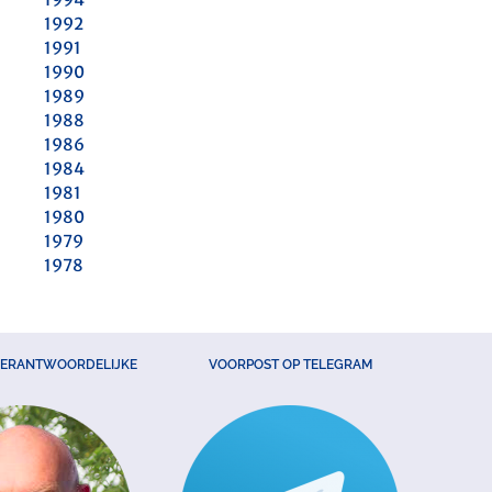
1992
1991
1990
1989
1988
1986
1984
1981
1980
1979
1978
VERANTWOORDELIJKE
VOORPOST OP TELEGRAM