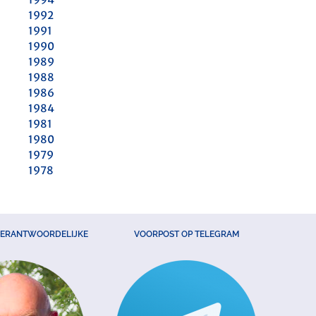
1992
1991
1990
1989
1988
1986
1984
1981
1980
1979
1978
VERANTWOORDELIJKE
VOORPOST OP TELEGRAM