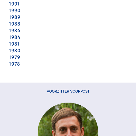
1991
1990
1989
1988
1986
1984
1981
1980
1979
1978
VOORZITTER VOORPOST