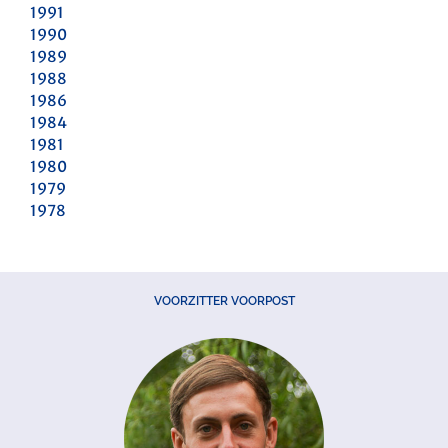
1991
1990
1989
1988
1986
1984
1981
1980
1979
1978
VOORZITTER VOORPOST