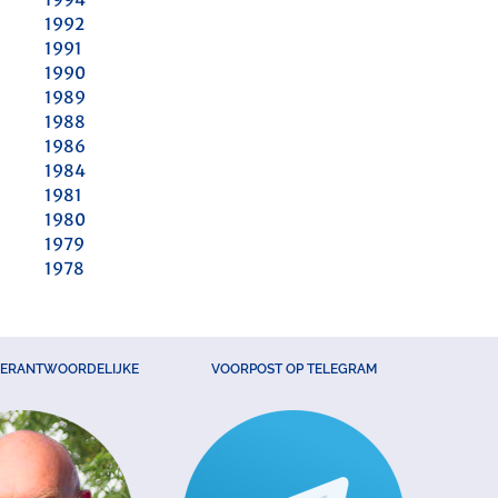
1992
1991
1990
1989
1988
1986
1984
1981
1980
1979
1978
VERANTWOORDELIJKE
VOORPOST OP TELEGRAM