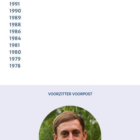
1991
1990
1989
1988
1986
1984
1981
1980
1979
1978
VOORZITTER VOORPOST