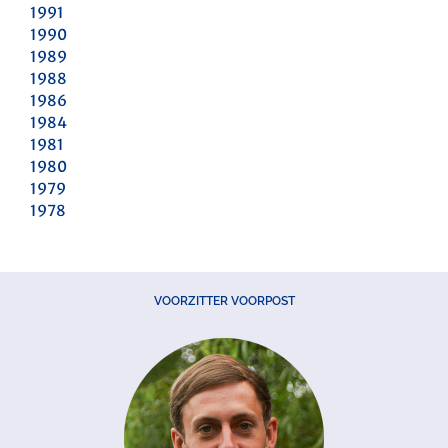
1991
1990
1989
1988
1986
1984
1981
1980
1979
1978
VOORZITTER VOORPOST