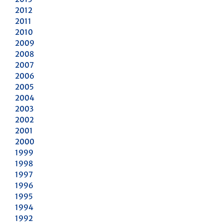
2012
2011
2010
2009
2008
2007
2006
2005
2004
2003
2002
2001
2000
1999
1998
1997
1996
1995
1994
1992