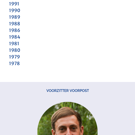
1991
1990
1989
1988
1986
1984
1981
1980
1979
1978
VOORZITTER VOORPOST