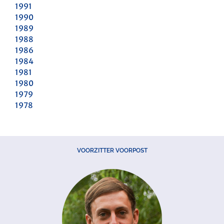
1991
1990
1989
1988
1986
1984
1981
1980
1979
1978
VOORZITTER VOORPOST