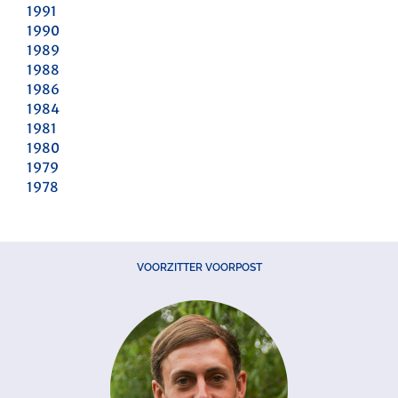
1991
1990
1989
1988
1986
1984
1981
1980
1979
1978
VOORZITTER VOORPOST