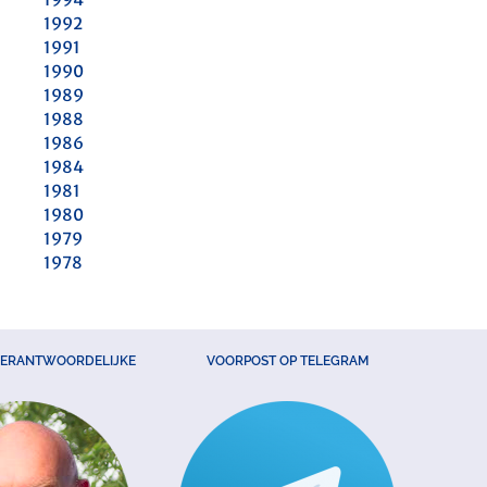
1992
1991
1990
1989
1988
1986
1984
1981
1980
1979
1978
VERANTWOORDELIJKE
VOORPOST OP TELEGRAM