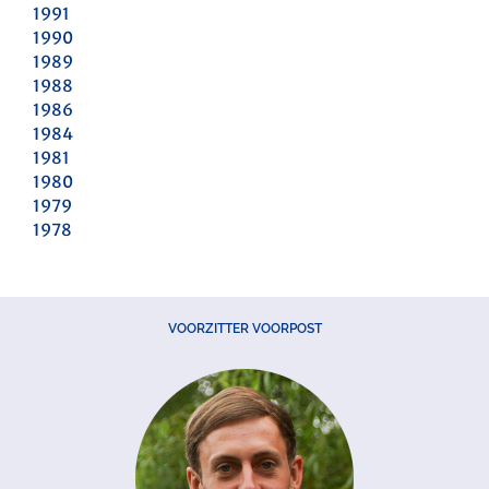
1991
1990
1989
1988
1986
1984
1981
1980
1979
1978
VOORZITTER VOORPOST