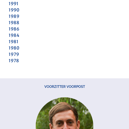
1991
1990
1989
1988
1986
1984
1981
1980
1979
1978
VOORZITTER VOORPOST