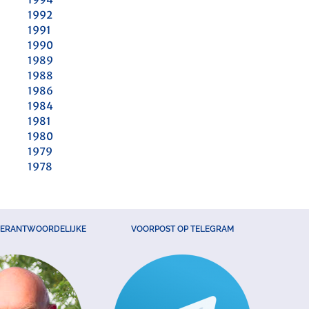
1992
1991
1990
1989
1988
1986
1984
1981
1980
1979
1978
VERANTWOORDELIJKE
VOORPOST OP TELEGRAM