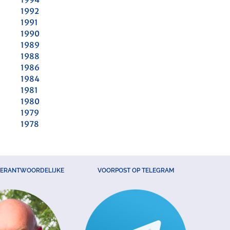
1992
1991
1990
1989
1988
1986
1984
1981
1980
1979
1978
VERANTWOORDELIJKE
VOORPOST OP TELEGRAM