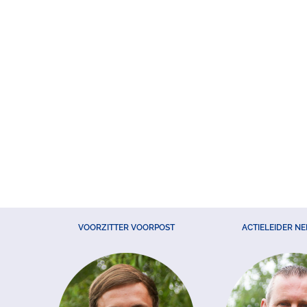
VOORZITTER VOORPOST
ACTIELEIDER N