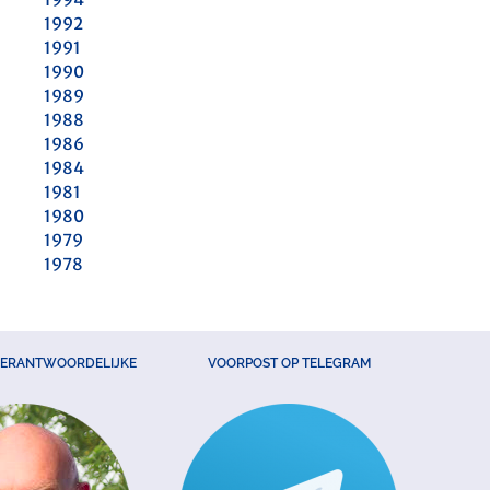
1992
1991
1990
1989
1988
1986
1984
1981
1980
1979
1978
VERANTWOORDELIJKE
VOORPOST OP TELEGRAM