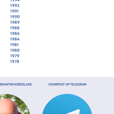
1992
1991
1990
1989
1988
1986
1984
1981
1980
1979
1978
VERANTWOORDELIJKE
VOORPOST OP TELEGRAM