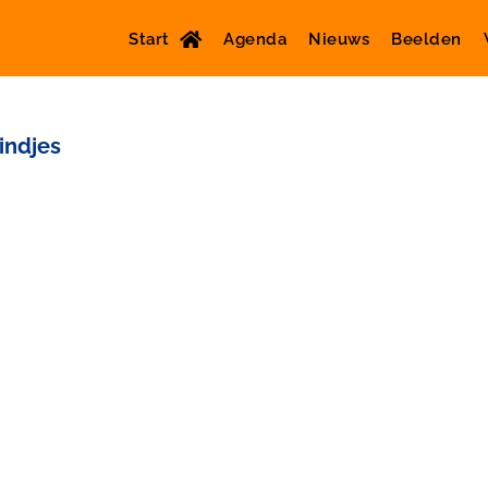
Start
Agenda
Nieuws
Beelden
indjes