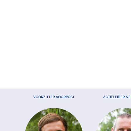
VOORZITTER VOORPOST
ACTIELEIDER N