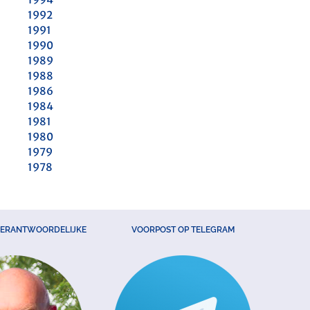
1992
1991
1990
1989
1988
1986
1984
1981
1980
1979
1978
VERANTWOORDELIJKE
VOORPOST OP TELEGRAM