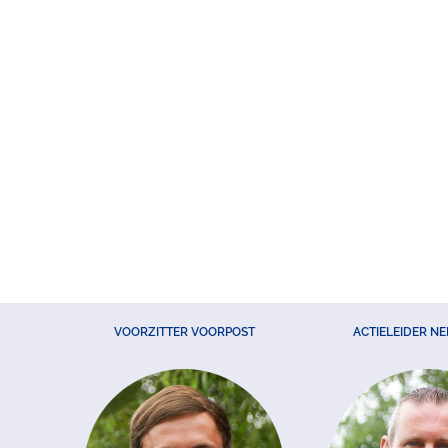
VOORZITTER VOORPOST
ACTIELEIDER N