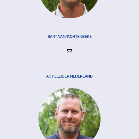
BART VANPACHTENBEKE
ACTIELEIDER NEDERLAND