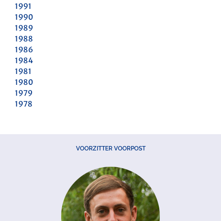
1991
1990
1989
1988
1986
1984
1981
1980
1979
1978
VOORZITTER VOORPOST