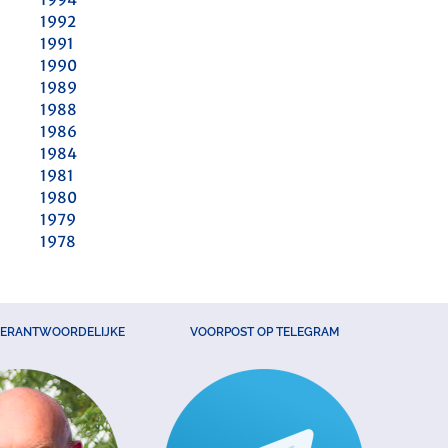
1992
1991
1990
1989
1988
1986
1984
1981
1980
1979
1978
VERANTWOORDELIJKE
VOORPOST OP TELEGRAM