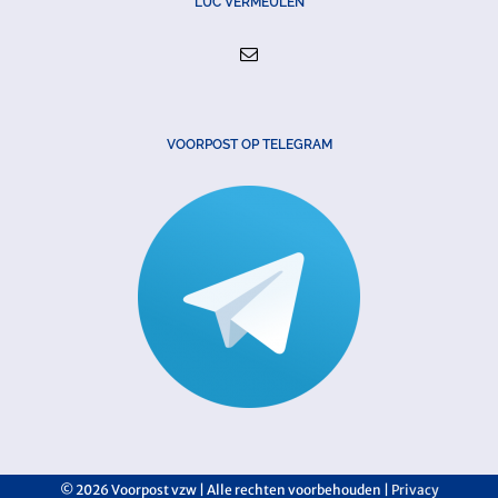
LUC VERMEULEN
VOORPOST OP TELEGRAM
©
2026 Voorpost vzw | Alle rechten voorbehouden |
Privacy