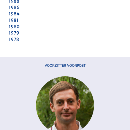
1988
1986
1984
1981
1980
1979
1978
VOORZITTER VOORPOST