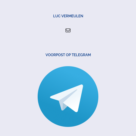
LUC VERMEULEN
VOORPOST OP TELEGRAM