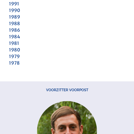
1991
1990
1989
1988
1986
1984
1981
1980
1979
1978
VOORZITTER VOORPOST