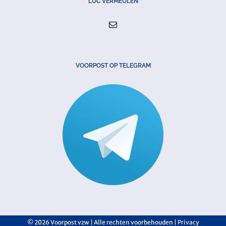
LUC VERMEULEN
VOORPOST OP TELEGRAM
©
2026 Voorpost vzw | Alle rechten voorbehouden |
Privacy