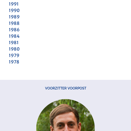
1991
1990
1989
1988
1986
1984
1981
1980
1979
1978
VOORZITTER VOORPOST