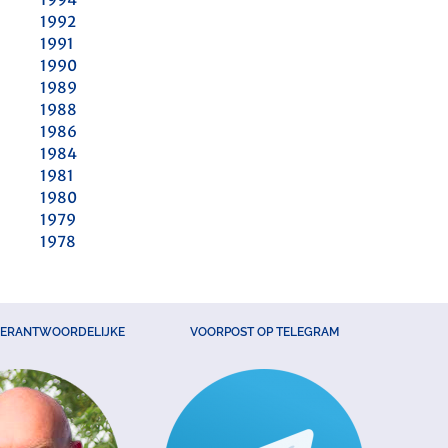
1992
1991
1990
1989
1988
1986
1984
1981
1980
1979
1978
VERANTWOORDELIJKE
VOORPOST OP TELEGRAM