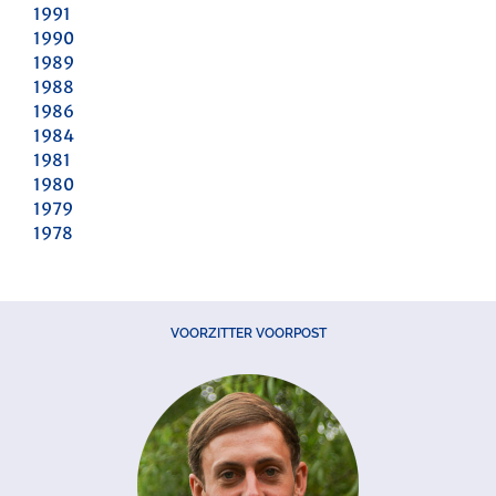
1991
1990
1989
1988
1986
1984
1981
1980
1979
1978
VOORZITTER VOORPOST