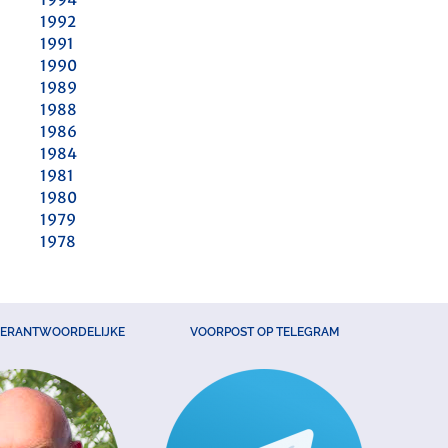
1992
1991
1990
1989
1988
1986
1984
1981
1980
1979
1978
VERANTWOORDELIJKE
VOORPOST OP TELEGRAM