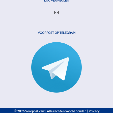
LUC VERMEULEN
VOORPOST OP TELEGRAM
©
2026 Voorpost vzw | Alle rechten voorbehouden |
Privacy