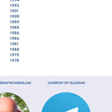
1992
1991
1990
1989
1988
1986
1984
1981
1980
1979
1978
VERANTWOORDELIJKE
VOORPOST OP TELEGRAM