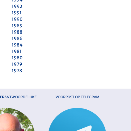
1992
1991
1990
1989
1988
1986
1984
1981
1980
1979
1978
VERANTWOORDELIJKE
VOORPOST OP TELEGRAM