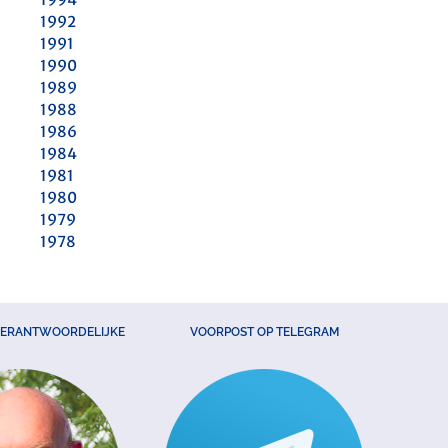
1992
1991
1990
1989
1988
1986
1984
1981
1980
1979
1978
VERANTWOORDELIJKE
VOORPOST OP TELEGRAM