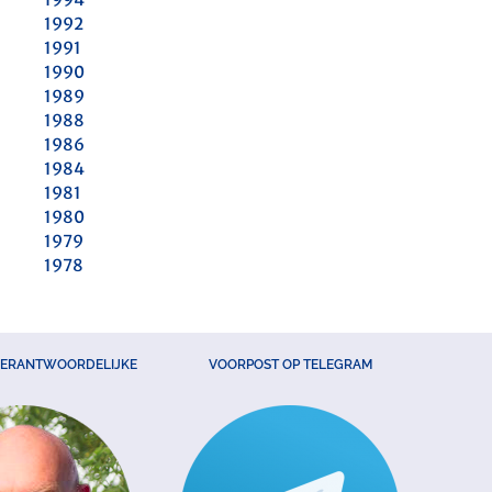
1992
1991
1990
1989
1988
1986
1984
1981
1980
1979
1978
VERANTWOORDELIJKE
VOORPOST OP TELEGRAM